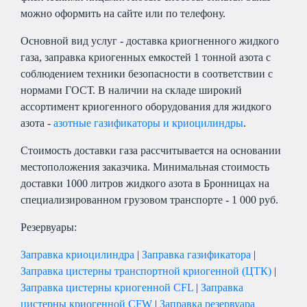
можно оформить на сайте или по телефону.
Основной вид услуг - доставка криогненного жидкого
газа, заправка криогенных емкостей 1 тонной азота с
соблюдением техники безопасности в соответствии с
нормами ГОСТ. В наличии на складе широкий
ассортимент криогенного оборудования для жидкого
азота -
азотные газификаторы и криоцилиндры
.
Стоимость доставки газа рассчитывается на основании
местоположения заказчика. Минимальная стоимость
доставки 1000 литров жидкого азота в Бронницах на
специализированном грузовом транспорте - 1 000 руб.
Резервуары:
Заправка криоцилиндра
|
Заправка газификатора
|
Заправка цистерны транспортной криогенной (ЦТК)
|
Заправка цистерны криогенной CFL
|
Заправка
цистерны криогенной CFW
|
Заправка резервуара