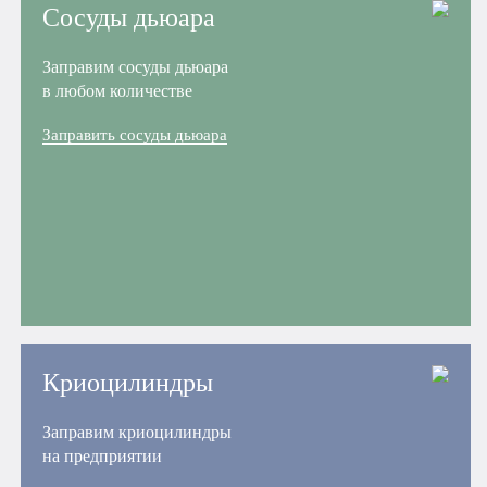
Сосуды дьюара
Заправим сосуды дьюара
в любом количестве
Заправить сосуды дьюара
Криоцилиндры
Заправим криоцилиндры
на предприятии