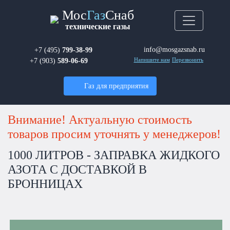
Мос
Газ
Снаб
технические газы
info@mosgazsnab.ru
+7 (495)
799-38-99
+7 (903)
589-06-69
Напишите нам
Перезвонить
Газ для предприятия
Внимание! Актуальную стоимость
товаров просим уточнять у менеджеров!
1000 ЛИТРОВ - ЗАПРАВКА ЖИДКОГО
АЗОТА С ДОСТАВКОЙ В
БРОННИЦАХ