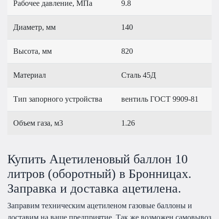
Рабочее давление, МПа
9.8
Диаметр, мм
140
Высота, мм
820
Материал
Сталь 45Д
Тип запорного устройства
вентиль ГОСТ 9909-81
Объем газа, м3
1.26
Купить Ацетиленовый баллон 10
литров (оборотный) в Бронницах.
Заправка и доставка ацетилена.
Заправим техническим ацетиленом газовые баллоны и
доставим на ваше предприятие. Так же возможен самовывоз