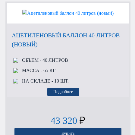
АЦЕТИЛЕНОВЫЙ БАЛЛОН 40 ЛИТРОВ
(НОВЫЙ)
ОБЪЕМ
- 40 ЛИТРОВ
МАССА
- 65 КГ
НА СКЛАДЕ
- 10 ШТ.
Подробнее
43 320
₽
Купить