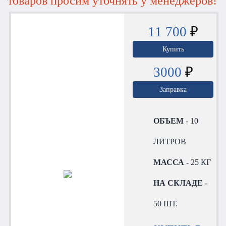
товаров просим уточнять у менеджеров!
11 700
₽
Купить
3000
₽
Заправка
ОБЪЕМ
- 10
ЛИТРОВ
МАССА
- 25 КГ
НА СКЛАДЕ
-
50 ШТ.