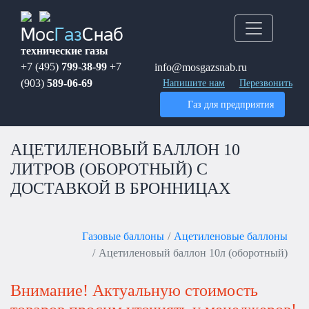
Мос
Газ
Снаб
технические газы
+7 (495)
799-38-99
+7
info@mosgazsnab.ru
(903)
589-06-69
Напишите нам
Перезвонить
Газ для предприятия
АЦЕТИЛЕНОВЫЙ БАЛЛОН 10
ЛИТРОВ (ОБОРОТНЫЙ) С
ДОСТАВКОЙ В БРОННИЦАХ
Газовые баллоны
Ацетиленовые баллоны
Ацетиленовый баллон 10л (оборотный)
Внимание! Актуальную стоимость