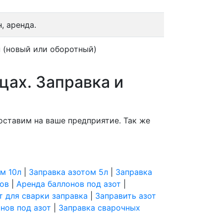
, аренда.
 (новый или оборотный)
ицах. Заправка и
оставим на ваше предприятие. Так же
м 10л
|
Заправка азотом 5л
|
Заправка
ов
|
Аренда баллонов под азот
|
т для сварки заправка
|
Заправить азот
нов под азот
|
Заправка сварочных