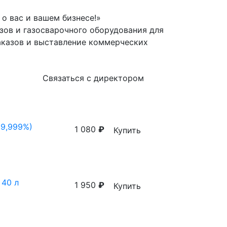
о вас и вашем бизнесе!»
зов и газосварочного оборудования для
аказов и выставление коммерческих
Связаться с директором
99,999%)
1 080
₽
Купить
 40 л
1 950
₽
Купить