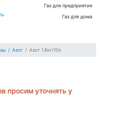
Газ для предприятия
ть
Газ для дома
азы
Азот
Азот 1.8кг/10л
в просим уточнять у