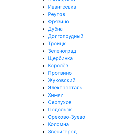
Ивантеевка
Реутов
Фрязино
Дубна
Долгопрудный
Троицк
Зеленоград
Щербинка
Королёв
Протвино
Жуковский
Электросталь
Химки
Серпухов
Подольск
Орехово-Зуево
Коломна
Звенигород