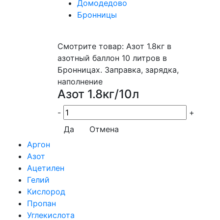
Домодедово
Бронницы
Смотрите товар: Азот 1.8кг в
азотный баллон 10 литров в
Бронницах. Заправка, зарядка,
наполнение
Азот 1.8кг/10л
-
+
Да
Отмена
Аргон
Азот
Ацетилен
Гелий
Кислород
Пропан
Углекислота