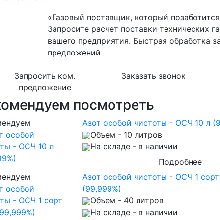
«Газовый поставщик, который позаботится 
Запросите расчет поставки технических га
вашего предприятия. Быстрая обработка з
предложений.
Запросить ком.
Заказать звонок
предложение
комендуем посмотреть
мендуем
Азот особой чистоты - ОСЧ 10 л (
Объем
- 10 литров
На складе
- в наличии
Подробнее
мендуем
Азот особой чистоты - ОСЧ 1 сорт
(99,999%)
Объем
- 40 литров
На складе
- в наличии