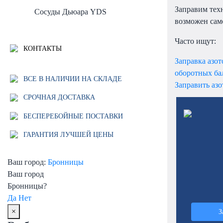
Заправим техн
Сосуды Дьюара YDS
возможен сам
Часто ищут:
КОНТАКТЫ
Заправка азот
оборотных ба
ВСЕ В НАЛИЧИИ НА СКЛАДЕ
Заправить азо
СРОЧНАЯ ДОСТАВКА
БЕСПЕРЕБОЙНЫЕ ПОСТАВКИ
ГАРАНТИЯ ЛУЧШЕЙ ЦЕНЫ
Ваш город:
Бронницы
Ваш город
Бронницы?
Да
Нет
×
З