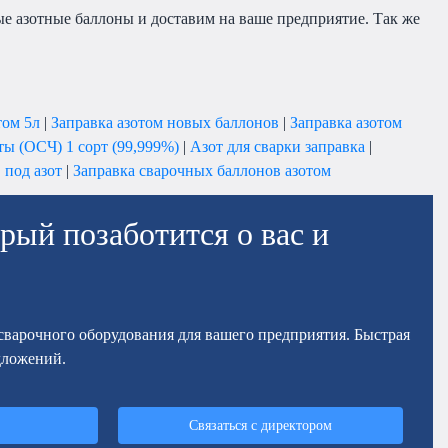
вые азотные баллоны и доставим на ваше предприятие. Так же
том 5л
|
Заправка азотом новых баллонов
|
Заправка азотом
ты (ОСЧ) 1 сорт (99,999%)
|
Азот для сварки заправка
|
 под азот
|
Заправка сварочных баллонов азотом
рый позаботится о вас и
осварочного оборудования для вашего предприятия. Быстрая
дложений.
Связаться с директором