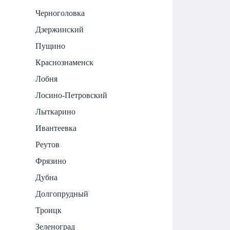
Черноголовка
Дзержинский
Пущино
Краснознаменск
Лобня
Лосино-Петровский
Лыткарино
Ивантеевка
Реутов
Фрязино
Дубна
Долгопрудный
Троицк
Зеленоград