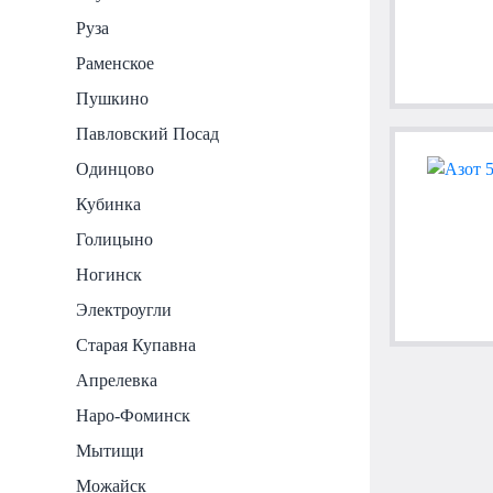
Руза
Раменское
Пушкино
Павловский Посад
Одинцово
Кубинка
Голицыно
Ногинск
Электроугли
Старая Купавна
Апрелевка
Наро-Фоминск
Мытищи
Можайск