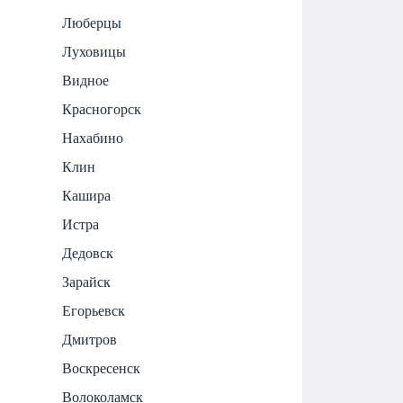
Люберцы
Луховицы
Видное
Красногорск
Нахабино
Клин
Кашира
Истра
Дедовск
Зарайск
Егорьевск
Дмитров
Воскресенск
Волоколамск