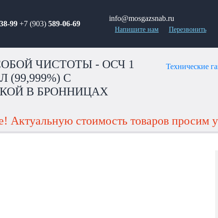
info@mosgazsnab.ru
38-99
+7 (903)
589-06-69
Напишите нам
Перезвонить
ОБОЙ ЧИСТОТЫ - ОСЧ 1
Технические г
Л (99,999%) С
КОЙ В БРОННИЦАХ
! Актуальную стоимость товаров просим у