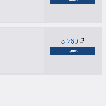
8 760
₽
Купить