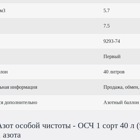
 м3
5.7
7.5
9293-74
Первый
ллон
40 литров
ьная информация
Продажа, обмен,
ся дополнительно
Азотный баллон
зот особой чистоты - ОСЧ 1 сорт 40 л 
 азота