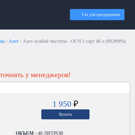
Газ для предприятия
азы
Азот
Азот особой чистоты - ОСЧ 1 сорт 40 л (99,999%)
точнять у менеджеров!
1 950
₽
Купить
ОБЪЕМ
- 40 ЛИТРОВ