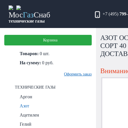
Мос
Газ
Снаб
+7 (495)
799-
технические газы
АЗОТ ОС
Корзина
СОРТ 40 
ДОСТАВ
Товаров:
0
шт.
На сумму:
0
руб.
Внимание
Оформить заказ
ТЕХНИЧЕСКИЕ ГАЗЫ
Аргон
Азот
Ацетилен
Гелий