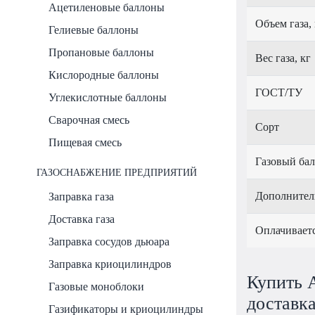
Ацетиленовые баллоны
Объем газа,
Гелиевые баллоны
Пропановые баллоны
Вес газа, кг
Кислородные баллоны
ГОСТ/ТУ
Углекислотные баллоны
Сварочная смесь
Сорт
Пищевая смесь
Газовый ба
ГАЗОСНАБЖЕНИЕ ПРЕДПРИЯТИЙ
Дополнител
Заправка газа
Доставка газа
Оплачивает
Заправка сосудов дьюара
Заправка криоцилиндров
Купить А
Газовые моноблоки
доставка
Газификаторы и криоцилиндры