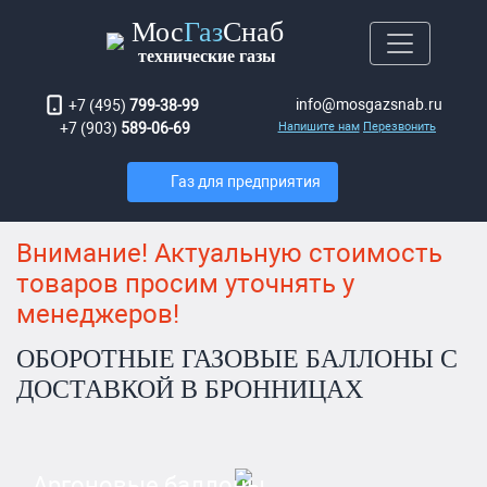
Мос
Газ
Снаб
технические газы
info@mosgazsnab.ru
+7 (495)
799-38-99
+7 (903)
589-06-69
Напишите нам
Перезвонить
Газ для предприятия
Внимание! Актуальную стоимость
товаров просим уточнять у
менеджеров!
ОБОРОТНЫЕ ГАЗОВЫЕ БАЛЛОНЫ С
ДОСТАВКОЙ В БРОННИЦАХ
Аргоновые баллоны