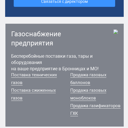
Связаться с директором
Газоснабжение
предприятия
Бесперебойные поставки газа, тары и
оборудования
на ваше предприятие в Бронницах и МО!
Поставка технических
Продажа газовых
газов
баллонов
Поставка сжиженных
Продажа газовых
газов
моноблоков
Продажа газификаторов
ГХК