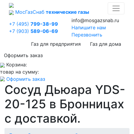
Мос
Газ
Снаб
технические газы
info@mosgazsnab.ru
+7 (495)
799-38-99
Напишите нам
+7 (903)
589-06-69
Перезвонить
Газ для предприятия
Газ для дома
Оформить заказ
Корзина:
товар на сумму:
Оформить заказ
Сосуд Дьюара YDS-
20-125 в Бронницах
с доставкой.