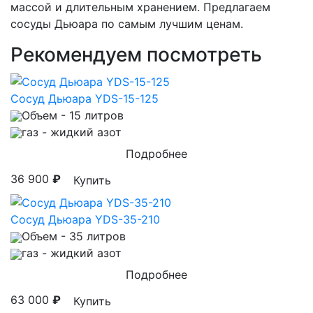
массой и длительным хранением. Предлагаем
сосуды Дьюара по самым лучшим ценам.
Рекомендуем посмотреть
Сосуд Дьюара YDS-15-125
Объем
- 15 литров
газ
- жидкий азот
Подробнее
36 900
₽
Купить
Сосуд Дьюара YDS-35-210
Объем
- 35 литров
газ
- жидкий азот
Подробнее
63 000
₽
Купить