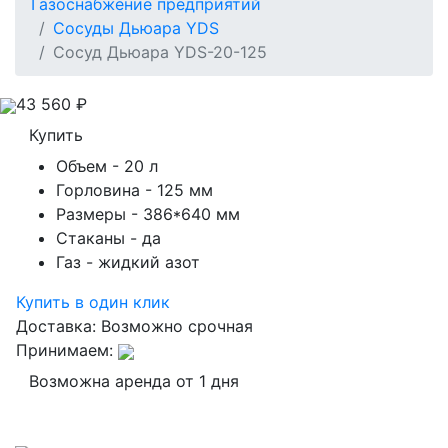
Газоснабжение предприятий
Сосуды Дьюара YDS
Сосуд Дьюара YDS-20-125
43 560
₽
Купить
Объем
- 20 л
Горловина
- 125 мм
Размеры
- 386*640 мм
Стаканы
- да
Газ
- жидкий азот
Купить в один клик
Доставка:
Возможно срочная
Принимаем:
Возможна аренда от 1 дня