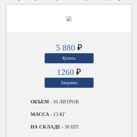
5 880
₽
Купить
1260
₽
Заправка
ОБЪЕМ
- 10 ЛИТРОВ
МАССА
- 13 КГ
НА СКЛАДЕ
- 30 ШТ.