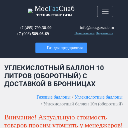
Мос
Газ
Снаб
технические газы
info@mosgazsnab.ru
+7 (495)
799-38-99
+7 (903)
589-06-69
Напишите нам
Перезвонить
Газ для предприятия
УГЛЕКИСЛОТНЫЙ БАЛЛОН 10
ЛИТРОВ (ОБОРОТНЫЙ) С
ДОСТАВКОЙ В БРОННИЦАХ
Газовые баллоны
Углекислотные баллоны
Углекислотный баллон 10л (оборотный)
Внимание! Актуальную стоимость
товаров просим уточнять у менеджеров!