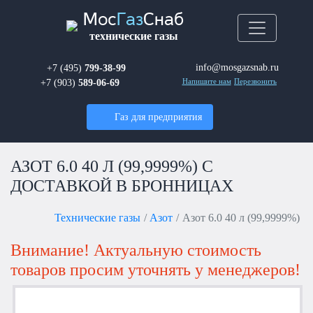
Мос
Газ
Снаб
технические газы
info@mosgazsnab.ru
+7 (495)
799-38-99
+7 (903)
589-06-69
Напишите нам
Перезвонить
Газ для предприятия
АЗОТ 6.0 40 Л (99,9999%) С
ДОСТАВКОЙ В БРОННИЦАХ
Технические газы
Азот
Азот 6.0 40 л (99,9999%)
Внимание! Актуальную стоимость
товаров просим уточнять у менеджеров!