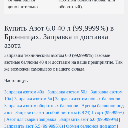
дополнительно
оборотный)
Купить Азот 6.0 40 л (99,9999%) в
Бронницах. Заправка и доставка
азота
Заправим техническим азотом
6.0 (99,9999%)
газовые
азотные баллоны 40 л и доставим на ваше предприятие. Так
же возможен самовывоз с нашего склада.
Часто ищут:
Заправка азотом 40л
|
Заправка азотом 50л
|
Заправка азотом
10л
|
Заправка азотом 5л
|
Заправка азотом новых баллонов
|
Заправка азотом оборотных баллонов
|
Аренда баллонов под
азот
|
Заправить азот особой чистоты (ОСЧ) 1 сорт (99,999%)
|
Азот для сварки заправка
|
Заправить азот 6.0 (99,9999%)
|
Заправить азот 5.5 (99,9995%)
|
Обмен баллонов под азот
|