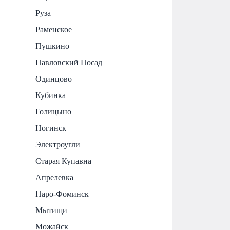
Руза
Раменское
Пушкино
Павловский Посад
Одинцово
Кубинка
Голицыно
Ногинск
Электроугли
Старая Купавна
Апрелевка
Наро-Фоминск
Мытищи
Можайск