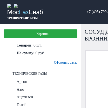
+7 (495)
799-
Мос
Газ
Снаб
технические газы
СОСУД Д
Корзина
БРОННИ
Товаров:
0
шт.
На сумму:
0
руб.
Оформить заказ
ТЕХНИЧЕСКИЕ ГАЗЫ
Аргон
Азот
Ацетилен
Гелий