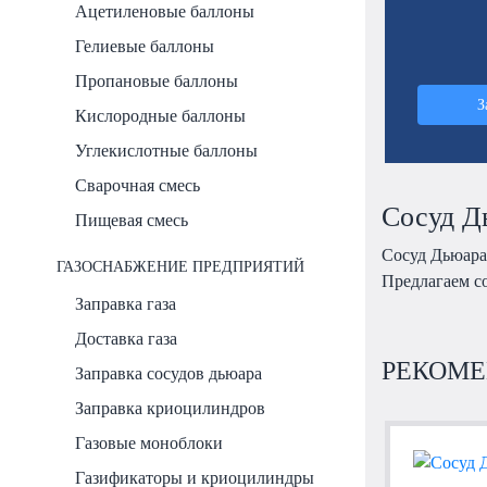
Ацетиленовые баллоны
Гелиевые баллоны
Пропановые баллоны
З
Кислородные баллоны
Углекислотные баллоны
Сварочная смесь
Сосуд Д
Пищевая смесь
Сосуд Дьюара
ГАЗОСНАБЖЕНИЕ ПРЕДПРИЯТИЙ
Предлагаем с
Заправка газа
Доставка газа
РЕКОМЕ
Заправка сосудов дьюара
Заправка криоцилиндров
Газовые моноблоки
Газификаторы и криоцилиндры