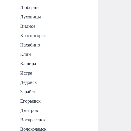
Люберцы
Луховицы
Видное
Красногорск
Нахабино
Клин
Кашира
Истра
Дедовск
Зарайск
Егорьевск
Дмитров
Воскресенск
Волоколамск