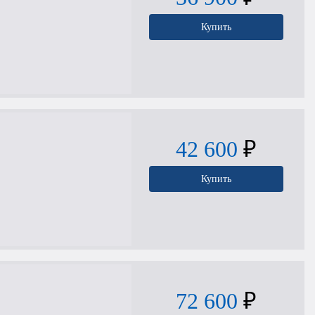
Купить
42 600
₽
Купить
72 600
₽