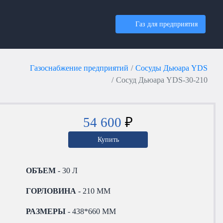
Газ для предприятия
Газоснабжение предприятий
Сосуды Дьюара YDS
Сосуд Дьюара YDS-30-210
54 600
₽
Купить
ОБЪЕМ
- 30 Л
ГОРЛОВИНА
- 210 ММ
РАЗМЕРЫ
- 438*660 ММ