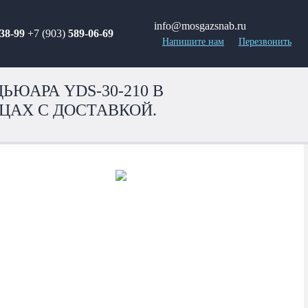
info@mosgazsnab.ru
38-99
+7 (903)
589-06-69
Напишите нам
Перезвонить
ЬЮАРА YDS-30-210 В
ЦАХ С ДОСТАВКОЙ.