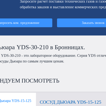
Запросите расчет поставки технических газов и газ
обработка заказов и выставление коммерческих пре
апросить ком. предложение
Заказать звонок
ьюара YDS-30-210 в Бронницах.
 YDS-30-210 - это лабораторное оборудование. Серия YDS отли
осуды Дьюара по самым лучшим ценам.
НДУЕМ ПОСМОТРЕТЬ
СОСУД ДЬЮАРА YDS-15-125