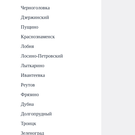
Черноголовка
Дзержинский
Пущино
Краснознаменск
Лобня
Лосино-Петровский
Лыткарино
Ивантеевка
Реутов
Фрязино
Дубна
Долгопрудный
Троицк
Зеленоград