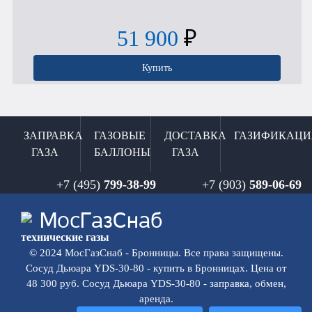
51 900
₽
Купить
ЗАПРАВКА
ГАЗОВЫЕ
ДОСТАВКА
ГАЗИФИКАЦИ
ГАЗА
БАЛЛОНЫ
ГАЗА
+7 (495)
799-38-99
+7 (903)
589-06-69
Мос
ГазСнаб
технические газы
© 2024 МосГазСнаб - Бронницы. Все права защищены.
Сосуд Дьюара YDS-30-80 - купить в Бронницах. Цена от
48 300 руб. Сосуд Дьюара YDS-30-80 - заправка, обмен,
аренда.